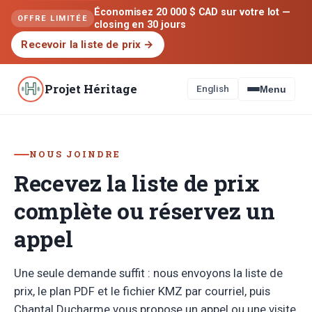
Économisez 20 000 $ CAD sur votre lot —
OFFRE LIMITÉE
closing en 30 jours
Recevoir la liste de prix
→
Projet Héritage
English
Menu
NOUS JOINDRE
Recevez la liste de prix
complète ou réservez un
appel
Une seule demande suffit : nous envoyons la liste de
prix, le plan PDF et le fichier KMZ par courriel, puis
Chantal Ducharme vous propose un appel ou une visite