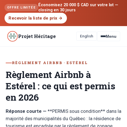
Économisez 20 000 $ CAD sur votre lot —
OFFRE LIMITÉE
closing en 30 jours
Recevoir la liste de prix
→
Projet Héritage
English
Menu
RÈGLEMENT AIRBNB · ESTÉREL
Règlement Airbnb à
Estérel : ce qui est permis
en 2026
Réponse courte —
**PERMIS sous condition** dans la
majorité des municipalités du Québec : la résidence de
tourisme est encadrée par le règlement de zonage