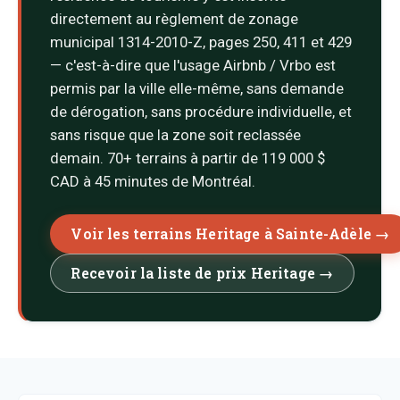
directement au règlement de zonage
municipal 1314-2010-Z, pages 250, 411 et 429
— c'est-à-dire que l'usage Airbnb / Vrbo est
permis par la ville elle-même, sans demande
de dérogation, sans procédure individuelle, et
sans risque que la zone soit reclassée
demain. 70+ terrains à partir de 119 000 $
CAD à 45 minutes de Montréal.
Voir les terrains Heritage à Sainte-Adèle →
Recevoir la liste de prix Heritage →