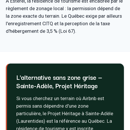
À Estérel, la résidence de tourisme est encadrée par le
règlement de zonage local : la permission dépend de
la zone exacte du terrain. Le Québec exige par ailleurs
l'enregistrement CITQ et la perception de la taxe
d'hébergement de 3,5 % (Loi 67).
L'alternative sans zone grise —
Sainte-Adèle, Projet Héritage
Si vous cherchez un terrain où Airbnb est
permis sans dépendre d'une zone
particulière, le Projet Héritage à Sainte-Adèle
(Laurentides) est la référence au Québec. La
résidence de tourisme y est inscrite