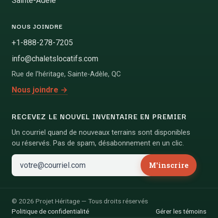
Sainte-Adèle
NOUS JOINDRE
+1-888-278-7205
info@chaletslocatifs.com
Rue de l'héritage
,
Sainte-Adèle
,
QC
Nous joindre
→
RECEVEZ LE NOUVEL INVENTAIRE EN PREMIER
Un courriel quand de nouveaux terrains sont disponibles
ou réservés. Pas de spam, désabonnement en un clic.
M'inscrire
©
2026
Projet Héritage
—
Tous droits réservés
Politique de confidentialité
Gérer les témoins