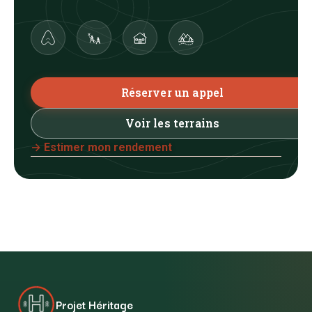
Réserver un appel
Voir les terrains
→ Estimer mon rendement
Projet Héritage