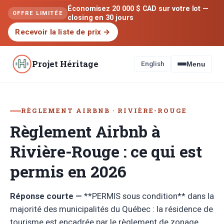
Économisez 20 000 $ CAD sur votre lot —
OFFRE LIMITÉE
closing en 30 jours
Recevoir la liste de prix
→
Projet Héritage
English
Menu
RÈGLEMENT AIRBNB · RIVIÈRE-ROUGE
Règlement Airbnb à
Rivière-Rouge : ce qui est
permis en 2026
Réponse courte —
**PERMIS sous condition** dans la
majorité des municipalités du Québec : la résidence de
tourisme est encadrée par le règlement de zonage