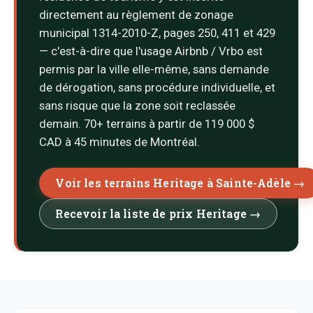
directement au règlement de zonage
municipal 1314-2010-Z, pages 250, 411 et 429
— c'est-à-dire que l'usage Airbnb / Vrbo est
permis par la ville elle-même, sans demande
de dérogation, sans procédure individuelle, et
sans risque que la zone soit reclassée
demain. 70+ terrains à partir de 119 000 $
CAD à 45 minutes de Montréal.
Voir les terrains Heritage à Sainte-Adèle →
Recevoir la liste de prix Heritage →