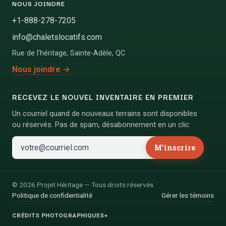
NOUS JOINDRE
+1-888-278-7205
info@chaletslocatifs.com
Rue de l'héritage
,
Sainte-Adèle
,
QC
Nous joindre
→
RECEVEZ LE NOUVEL INVENTAIRE EN PREMIER
Un courriel quand de nouveaux terrains sont disponibles
ou réservés. Pas de spam, désabonnement en un clic.
M'inscrire
©
2026
Projet Héritage
—
Tous droits réservés
Politique de confidentialité
Gérer les témoins
CRÉDITS PHOTOGRAPHIQUES