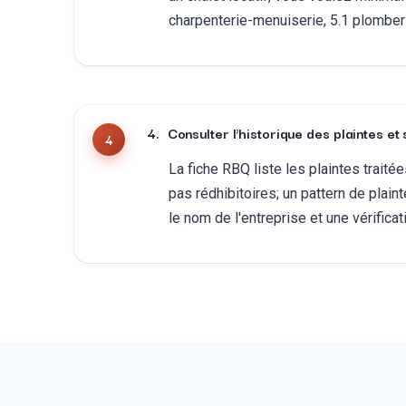
charpenterie-menuiserie, 5.1 plomberi
4
.
Consulter l'historique des plaintes et
La fiche RBQ liste les plaintes trait
pas rédhibitoires; un pattern de plai
le nom de l'entreprise et une vérifica