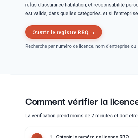
refus d'assurance habitation, et responsabilité pers
est valide, dans quelles catégories, et si l'entreprise
Ouvrir le registre RBQ →
Recherche par numéro de licence, nom d'entreprise ou N
Comment vérifier la licenc
La vérification prend moins de 2 minutes et doit être 
1
.
Obtenir le numéro de licence RBQ