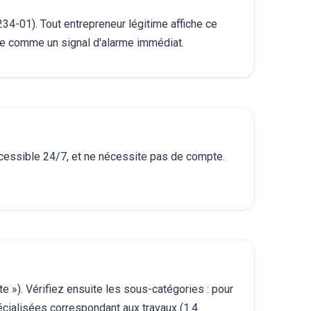
-01). Tout entrepreneur légitime affiche ce
-le comme un signal d'alarme immédiat.
 accessible 24/7, et ne nécessite pas de compte.
.
nte »). Vérifiez ensuite les sous-catégories : pour
écialisées correspondant aux travaux (1.4