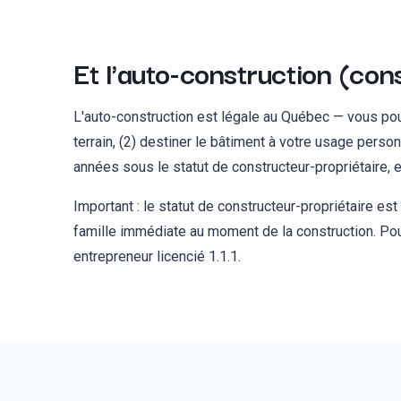
Et l'auto-construction (con
L'auto-construction est légale au Québec — vous pouv
terrain, (2) destiner le bâtiment à votre usage perso
années sous le statut de constructeur-propriétaire, 
Important : le statut de constructeur-propriétaire es
famille immédiate au moment de la construction. Pour
entrepreneur licencié 1.1.1.