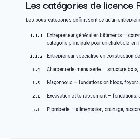
Les catégories de licence 
Les sous-catégories définissent ce qu'un entrepreneur
Entrepreneur général en bâtiments — couvre
1.1.1
catégorie principale pour un chalet clé-en-
Entrepreneur spécialisé en construction de 
1.1.2
Charpenterie-menuiserie — structure bois, p
1.4
Maçonnerie — fondations en blocs, foyers
1.5
Excavation et terrassement — fondations, d
2.1
Plomberie — alimentation, drainage, raccor
5.1