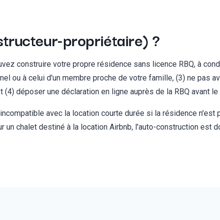
structeur-propriétaire) ?
ez construire votre propre résidence sans licence RBQ, à conditio
nnel ou à celui d'un membre proche de votre famille, (3) ne pas av
et (4) déposer une déclaration en ligne auprès de la RBQ avant le
t incompatible avec la location courte durée si la résidence n'est
 un chalet destiné à la location Airbnb, l'auto-construction est