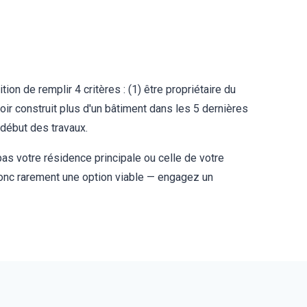
n de remplir 4 critères : (1) être propriétaire du
oir construit plus d'un bâtiment dans les 5 dernières
 début des travaux.
 pas votre résidence principale ou celle de votre
 donc rarement une option viable — engagez un