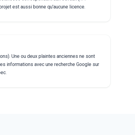
projet est aussi bonne qu'aucune licence.
tions). Une ou deux plaintes anciennes ne sont
z ces informations avec une recherche Google sur
bec.