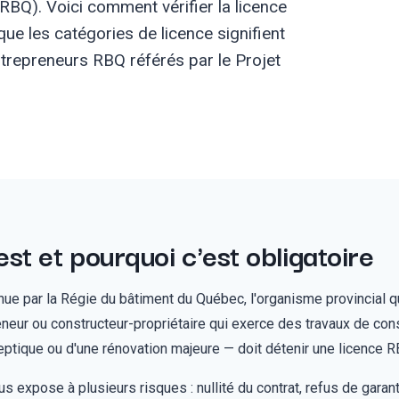
RBQ). Voici comment vérifier la licence
 que les catégories de licence signifient
entrepreneurs RBQ référés par le Projet
est et pourquoi c'est obligatoire
e par la Régie du bâtiment du Québec, l'organisme provincial qu
eneur ou constructeur-propriétaire qui exerce des travaux de cons
eptique ou d'une rénovation majeure — doit détenir une licence 
 expose à plusieurs risques : nullité du contrat, refus de garant