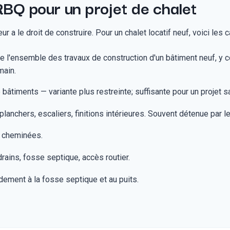
RBQ pour un projet de chalet
 a le droit de construire. Pour un chalet locatif neuf, voici les c
 l'ensemble des travaux de construction d'un bâtiment neuf, y co
main.
bâtiments — variante plus restreinte; suffisante pour un projet s
lanchers, escaliers, finitions intérieures. Souvent détenue par le
, cheminées.
rains, fosse septique, accès routier.
dement à la fosse septique et au puits.