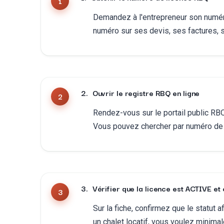
Demandez à l'entrepreneur son numér
numéro sur ses devis, ses factures, s
2
.
Ouvrir le registre RBQ en ligne
Rendez-vous sur le portail public RBQ 
Vous pouvez chercher par numéro de l
3
.
Vérifier que la licence est ACTIVE et
Sur la fiche, confirmez que le statut a
un chalet locatif, vous voulez minima