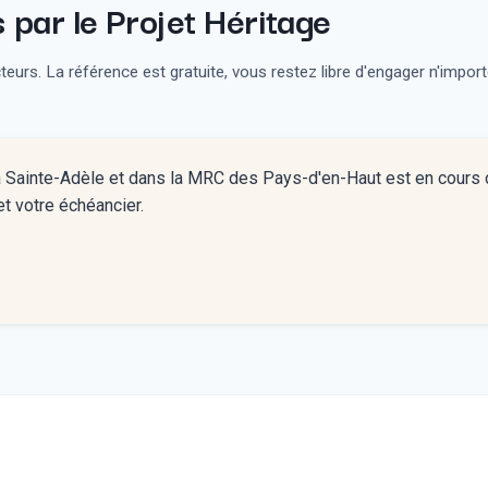
par le Projet Héritage
urs. La référence est gratuite, vous restez libre d'engager n'impor
 à Sainte-Adèle et dans la MRC des Pays-d'en-Haut est en cours 
t votre échéancier.