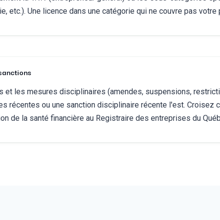
e, etc.). Une licence dans une catégorie qui ne couvre pas votre 
 sanctions
ées et les mesures disciplinaires (amendes, suspensions, restric
ntes récentes ou une sanction disciplinaire récente l'est. Croise
tion de la santé financière au Registraire des entreprises du Qué