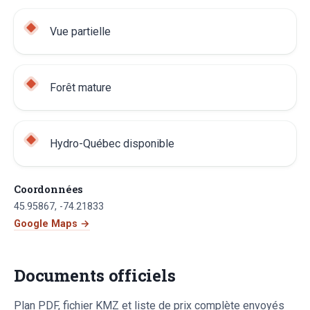
Vue partielle
Forêt mature
Hydro-Québec disponible
Coordonnées
45.95867
,
-74.21833
Google Maps →
Documents officiels
Plan PDF, fichier KMZ et liste de prix complète envoyés