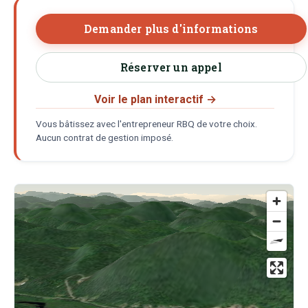
Demander plus d'informations
Réserver un appel
Voir le plan interactif
→
Vous bâtissez avec l'entrepreneur RBQ de votre choix.
Aucun contrat de gestion imposé.
Localisation