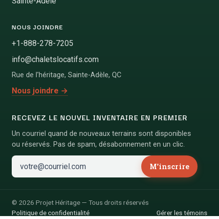
Sainte-Adèle
NOUS JOINDRE
+1-888-278-7205
info@chaletslocatifs.com
Rue de l'héritage
,
Sainte-Adèle
,
QC
Nous joindre
→
RECEVEZ LE NOUVEL INVENTAIRE EN PREMIER
Un courriel quand de nouveaux terrains sont disponibles
ou réservés. Pas de spam, désabonnement en un clic.
M'inscrire
©
2026
Projet Héritage
—
Tous droits réservés
Politique de confidentialité
Gérer les témoins