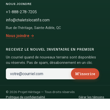
NOUS JOINDRE
+1-888-278-7205
info@chaletslocatifs.com
Rue de l'héritage
,
Sainte-Adèle
,
QC
Nous joindre
→
RECEVEZ LE NOUVEL INVENTAIRE EN PREMIER
Un courriel quand de nouveaux terrains sont disponibles
ou réservés. Pas de spam, désabonnement en un clic.
M'inscrire
©
2026
Projet Héritage
—
Tous droits réservés
Politique de confidentialité
Gérer les témoins
CRÉDITS PHOTOGRAPHIQUES