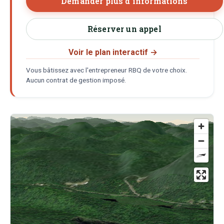
Demander plus d'informations
Réserver un appel
Voir le plan interactif
→
Vous bâtissez avec l'entrepreneur RBQ de votre choix.
Aucun contrat de gestion imposé.
Localisation