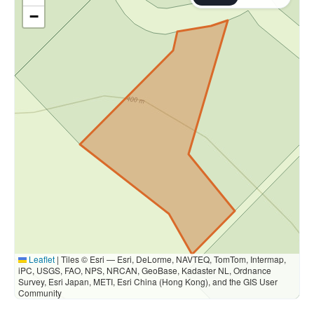
−
Leaflet
|
Tiles © Esri — Esri, DeLorme, NAVTEQ, TomTom, Intermap,
iPC, USGS, FAO, NPS, NRCAN, GeoBase, Kadaster NL, Ordnance
Survey, Esri Japan, METI, Esri China (Hong Kong), and the GIS User
Community