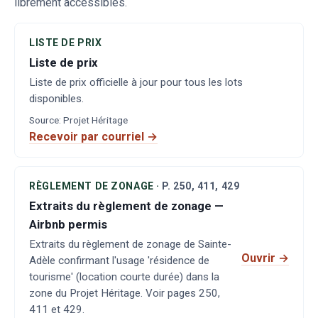
librement accessibles.
LISTE DE PRIX
Liste de prix
Liste de prix officielle à jour pour tous les lots
disponibles.
Source
:
Projet Héritage
Recevoir par courriel →
RÈGLEMENT DE ZONAGE
·
P.
250, 411, 429
Extraits du règlement de zonage —
Airbnb permis
Extraits du règlement de zonage de Sainte-
Ouvrir
→
Adèle confirmant l'usage 'résidence de
tourisme' (location courte durée) dans la
zone du Projet Héritage. Voir pages 250,
411 et 429.