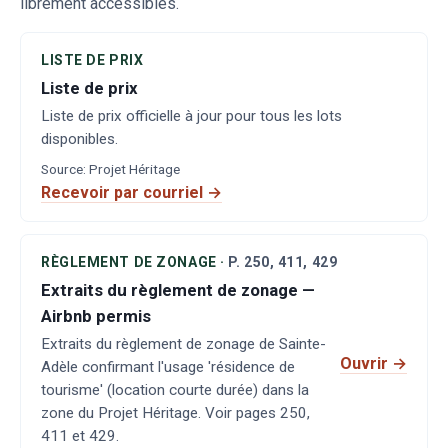
librement accessibles.
LISTE DE PRIX
Liste de prix
Liste de prix officielle à jour pour tous les lots
disponibles.
Source
:
Projet Héritage
Recevoir par courriel →
RÈGLEMENT DE ZONAGE
·
P.
250, 411, 429
Extraits du règlement de zonage —
Airbnb permis
Extraits du règlement de zonage de Sainte-
Ouvrir
→
Adèle confirmant l'usage 'résidence de
tourisme' (location courte durée) dans la
zone du Projet Héritage. Voir pages 250,
411 et 429.