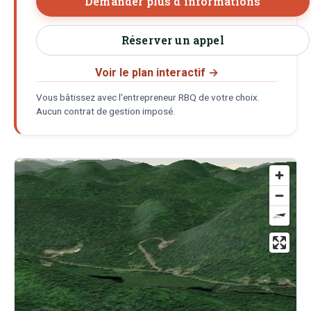
Demander plus d'informations
Réserver un appel
Voir le plan interactif
→
Vous bâtissez avec l'entrepreneur RBQ de votre choix.
Aucun contrat de gestion imposé.
Localisation