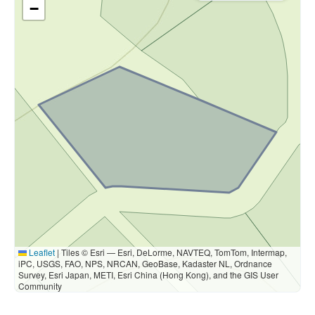
−
Leaflet
|
Tiles © Esri — Esri, DeLorme, NAVTEQ, TomTom, Intermap,
iPC, USGS, FAO, NPS, NRCAN, GeoBase, Kadaster NL, Ordnance
Survey, Esri Japan, METI, Esri China (Hong Kong), and the GIS User
Community