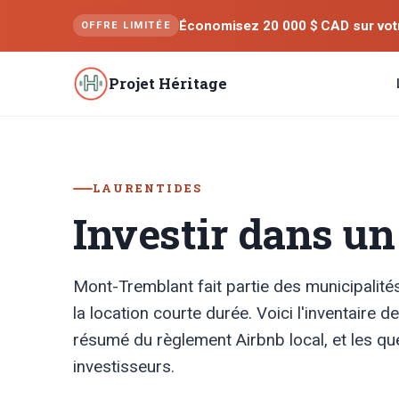
Économisez 20 000 $ CAD sur votre
OFFRE LIMITÉE
Projet Héritage
LAURENTIDES
Investir dans u
Mont-Tremblant fait partie des municipalité
la location courte durée. Voici l'inventaire d
résumé du règlement Airbnb local, et les qu
investisseurs.