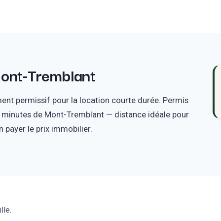
ont-Tremblant
nt permissif pour la location courte durée. Permis
45 minutes de Mont-Tremblant — distance idéale pour
n payer le prix immobilier.
lle.