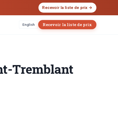
Recevoir la liste de prix
→
Recevoir la liste de prix
English
nt-Tremblant