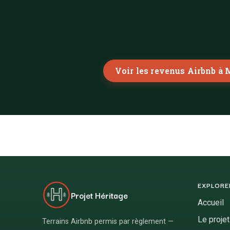
Voir les revenus Airbnb à
EXPLORE
Projet Héritage
Accueil
Le projet
Terrains Airbnb permis par règlement —