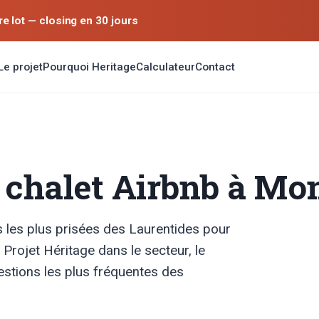
 lot — closing en 30 jours
Le projet
Pourquoi Heritage
Calculateur
Contact
n chalet Airbnb à Mo
s les plus prisées des Laurentides pour
e Projet Héritage dans le secteur, le
estions les plus fréquentes des