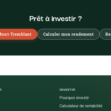
Prêt à investir ?
 Mont-Tremblant
Calculer mon rendement
Re
R
INVESTIR
Pourquoi investir
Calculateur de rentabilité