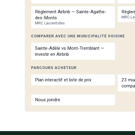
Règlement Airbnb — Sainte-Agathe-
Règlem
MRC La
des-Monts
MRC Laurentides
COMPARER AVEC UNE MUNICIPALITÉ VOISINE
Sainte-Adèle vs Mont-Tremblant —
investir en Airbnb
PARCOURS ACHETEUR
Plan interactif et liste de prix
23 mun
compa
Nous joindre