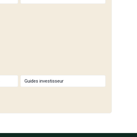
b
Guides investisseur