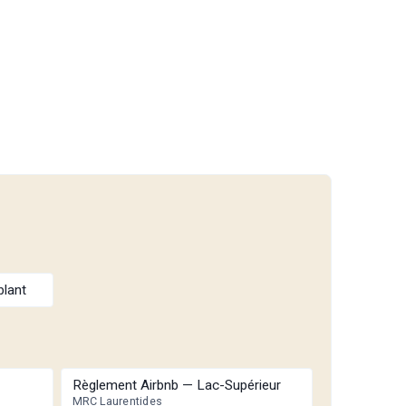
blant
Règlement Airbnb — Lac-Supérieur
MRC Laurentides