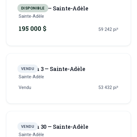
Terrain 29 — Sainte-Adèle
DISPONIBLE
Sainte-Adèle
195 000 $
59 242
pi²
Terrain 3 — Sainte-Adèle
VENDU
Sainte-Adèle
Vendu
53 432
pi²
Terrain 30 — Sainte-Adèle
VENDU
Sainte-Adèle