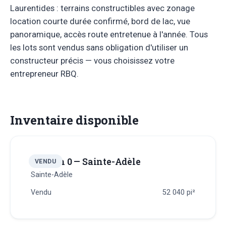
Laurentides : terrains constructibles avec zonage
location courte durée confirmé, bord de lac, vue
panoramique, accès route entretenue à l'année. Tous
les lots sont vendus sans obligation d'utiliser un
constructeur précis — vous choisissez votre
entrepreneur RBQ.
Inventaire disponible
Terrain 0 — Sainte-Adèle
VENDU
Sainte-Adèle
Vendu
52 040
pi²