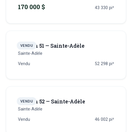
170 000 $
43 330
pi²
Terrain 51 — Sainte-Adèle
VENDU
Sainte-Adèle
Vendu
52 298
pi²
Terrain 52 — Sainte-Adèle
VENDU
Sainte-Adèle
Vendu
46 002
pi²