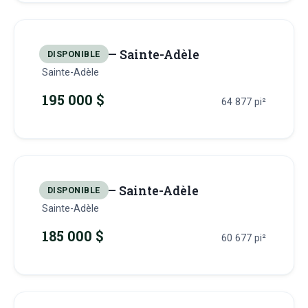
Terrain 27 — Sainte-Adèle
DISPONIBLE
Sainte-Adèle
195 000 $
64 877
pi²
Terrain 28 — Sainte-Adèle
DISPONIBLE
Sainte-Adèle
185 000 $
60 677
pi²