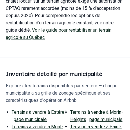
chalet locatif sur un terrain agricole exige une autorisation
CPTAQ rarement accordée (moins de 15 % d'acceptation
depuis 2020). Pour comprendre les options de
rentabilisation d'un terrain agricole existant, voir notre
guide dédié.
Voir le guide pour rentabiliser un terrain
agricole au Québec
.
Inventaire détaillé par municipalité
Explorez les terrains disponibles par secteur — chaque
municipalité a sa grille de zonage spécifique et ses
caractéristiques d'opération Airbnb.
Terrains à vendre à
Estérel
Terrains à vendre à
Morin-
·
page municipale
Heights
·
page municipale
Terrains à vendre à
Mont-
Terrains à vendre à
Saint-