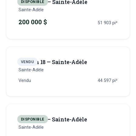
Terrain 17 — Sainte-Adèle
DISPONIBLE
Sainte-Adèle
200 000 $
51 903
pi²
Terrain 18 — Sainte-Adèle
VENDU
Sainte-Adèle
Vendu
44 597
pi²
Terrain 19 — Sainte-Adèle
DISPONIBLE
Sainte-Adèle