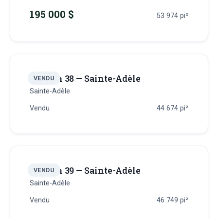
195 000 $
53 974
pi²
Terrain 38 — Sainte-Adèle
VENDU
Sainte-Adèle
Vendu
44 674
pi²
Terrain 39 — Sainte-Adèle
VENDU
Sainte-Adèle
Vendu
46 749
pi²