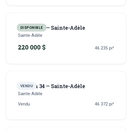
Terrain 33 — Sainte-Adèle
DISPONIBLE
Sainte-Adèle
220 000 $
46 235
pi²
Terrain 34 — Sainte-Adèle
VENDU
Sainte-Adèle
Vendu
46 372
pi²