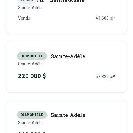
Terrain 11 — Sainte-Adèle
Sainte-Adèle
Vendu
43 686
pi²
Terrain 12 — Sainte-Adèle
DISPONIBLE
Sainte-Adèle
220 000 $
57 820
pi²
Terrain 13 — Sainte-Adèle
DISPONIBLE
Sainte-Adèle