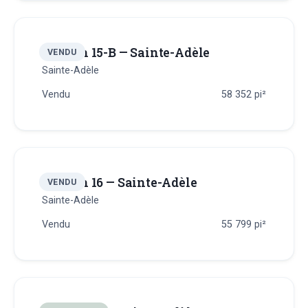
Terrain 15-B — Sainte-Adèle
VENDU
Sainte-Adèle
Vendu
58 352
pi²
Terrain 16 — Sainte-Adèle
VENDU
Sainte-Adèle
Vendu
55 799
pi²