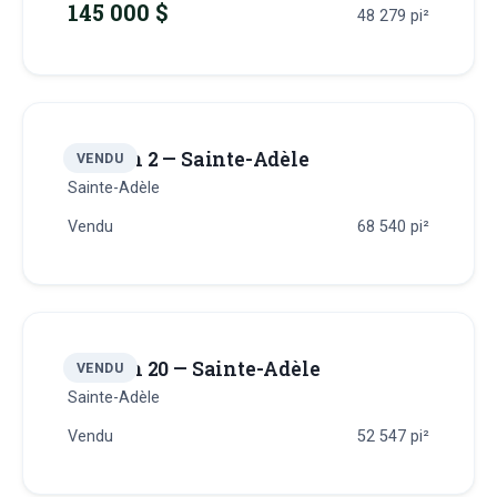
145 000 $
48 279
pi²
Terrain 2 — Sainte-Adèle
VENDU
Sainte-Adèle
Vendu
68 540
pi²
Terrain 20 — Sainte-Adèle
VENDU
Sainte-Adèle
Vendu
52 547
pi²