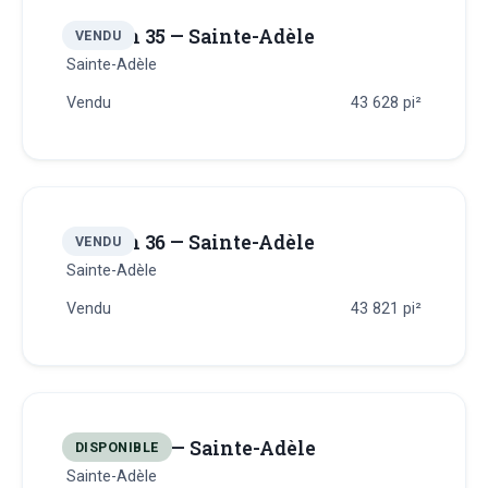
Terrain 35 — Sainte-Adèle
VENDU
Sainte-Adèle
Vendu
43 628
pi²
Terrain 36 — Sainte-Adèle
VENDU
Sainte-Adèle
Vendu
43 821
pi²
Terrain 37 — Sainte-Adèle
DISPONIBLE
Sainte-Adèle