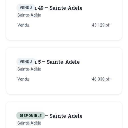
Terrain 49 — Sainte-Adèle
VENDU
Sainte-Adèle
Vendu
43 129
pi²
Terrain 5 — Sainte-Adèle
VENDU
Sainte-Adèle
Vendu
46 038
pi²
Terrain 50 — Sainte-Adèle
DISPONIBLE
Sainte-Adèle