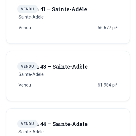
Terrain 41 — Sainte-Adèle
VENDU
Sainte-Adèle
Vendu
56 677
pi²
Terrain 43 — Sainte-Adèle
VENDU
Sainte-Adèle
Vendu
61 984
pi²
Terrain 44 — Sainte-Adèle
VENDU
Sainte-Adèle